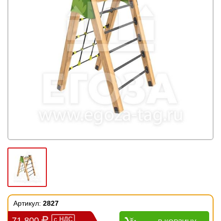
Артикул:
2827
71 800
с
НДС