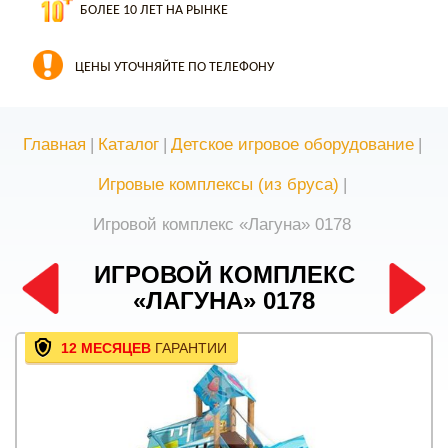
БОЛЕЕ 10 ЛЕТ НА РЫНКЕ
ЦЕНЫ УТОЧНЯЙТЕ ПО ТЕЛЕФОНУ
Главная
|
Каталог
|
Детское игровое оборудование
|
Игровые комплексы (из бруса)
|
Игровой комплекс «Лагуна» 0178
ИГРОВОЙ КОМПЛЕКС
«ЛАГУНА» 0178
12 МЕСЯЦЕВ
ГАРАНТИИ