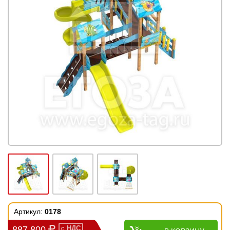
Артикул:
0178
887 800
с
НДС