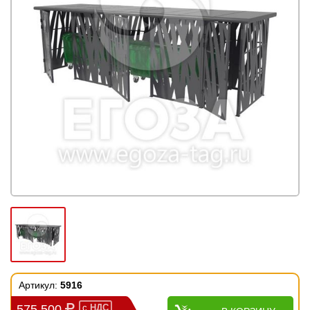
Артикул:
5916
575 500
с
НДС