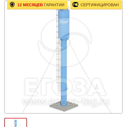
12 МЕСЯЦЕВ
ГАРАНТИИ
СЕРТИФИЦИРОВАН