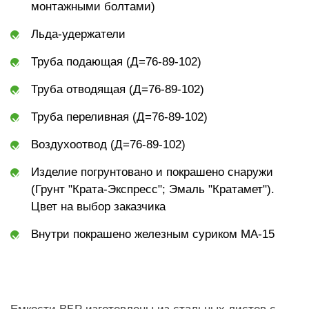
монтажными болтами)
Льда-удержатели
Труба подающая (Д=76-89-102)
Труба отводящая (Д=76-89-102)
Труба переливная (Д=76-89-102)
Воздухоотвод (Д=76-89-102)
Изделие погрунтовано и покрашено снаружи
(Грунт "Крата-Экспресс"; Эмаль "Кратамет").
Цвет на выбор заказчика
Внутри покрашено железным суриком МА-15