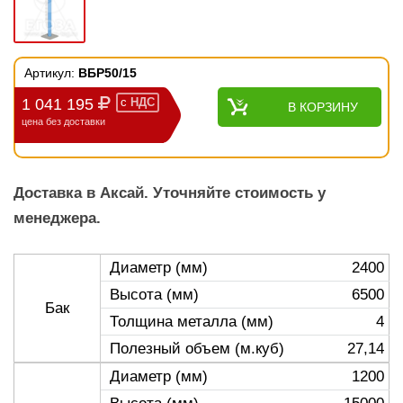
Артикул:
ВБР50/15
1 041 195
с
НДС
В КОРЗИНУ
цена без доставки
Доставка в Аксай. Уточняйте стоимость у
менеджера.
Диаметр (мм)
2400
Высота (мм)
6500
Бак
Толщина металла (мм)
4
Полезный объем (м.куб)
27,14
Диаметр (мм)
1200