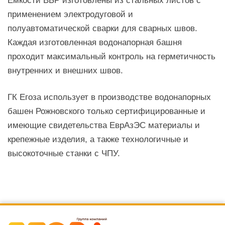
Емкости ВБР изготовлены из стальных листов с
применением электродуговой и
полуавтоматической сварки для сварных швов.
Каждая изготовленная водонапорная башня
проходит максимальный контроль на герметичность
внутренних и внешних швов.
ГК Егоза использует в производстве водонапорных
башен Рожновского только сертифицированные и
имеющие свидетельства ЕврАзЭС материалы и
крепежные изделия, а также технологичные и
высокоточные станки с ЧПУ.