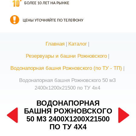
БОЛЕЕ 10 ЛЕТ НА РЫНКЕ
ЦЕНЫ УТОЧНЯЙТЕ ПО ТЕЛЕФОНУ
Главная
|
Каталог
|
Резервуары и башни Рожновского
|
Водонапорная башня Рожновского (по ТУ - ТП)
|
Водонапорная башня Рожновского 50 м3
2400х1200х21500 по ТУ 4х4
ВОДОНАПОРНАЯ
БАШНЯ РОЖНОВСКОГО
50 М3 2400Х1200Х21500
ПО ТУ 4Х4