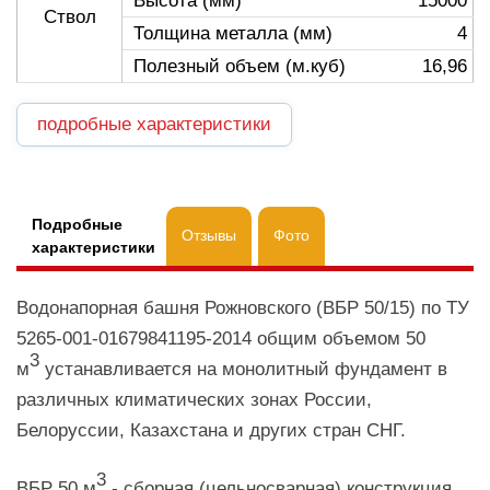
Высота (мм)
15000
Ствол
Толщина металла (мм)
4
Полезный объем (м.куб)
16,96
подробные характеристики
Подробные
Отзывы
Фото
характеристики
Водонапорная башня Рожновского (ВБР 50/15) по ТУ
5265-001-01679841195-2014 общим объемом 50
3
м
устанавливается на монолитный фундамент в
различных климатических зонах России,
Белоруссии, Казахстана и других стран СНГ.
3
ВБР 50 м
- сборная (цельносварная) конструкция