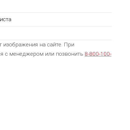
листа
т изображения на сайте. При
ься с менеджером или позвонить
8-800-100-