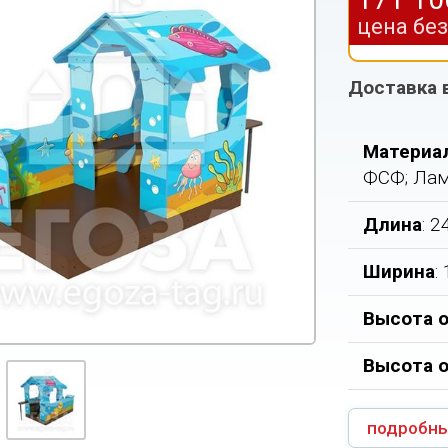
цена бе
Доставка 
Материа
ФСФ; Лам
Длина
: 
Ширина
:
Высота о
Высота 
подробны