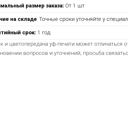
мальный размер заказа:
От 1 шт
чие на складе
: Точные сроки уточняйте у специа
нтийный срок:
1 год
к и цветопередача уф-печати может отличаться о
новении вопросов и уточнений, просьба связат