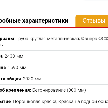
робные характеристики
Отзывы
риалы
: Труба круглая металлическая; Фанера Ф
ть
а
: 2430 мм
на
: 1590 мм
та общая
: 2030 мм
об крепления:
Бетонирование (300 мм)
ытие
: Порошковая краска; Краска на водной осн