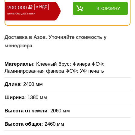
200 000
с
НДС
В КОРЗИНУ
цена без доставки
Доставка в Азов. Уточняйте стоимость у
менеджера.
Материалы
: Клееный брус; Фанера ФСФ;
Ламинированная фанера ФСФ; УФ печать
Длина
: 2400 мм
Ширина
: 1380 мм
Высота от земли
: 2060 мм
Высота общая
:
2460 мм