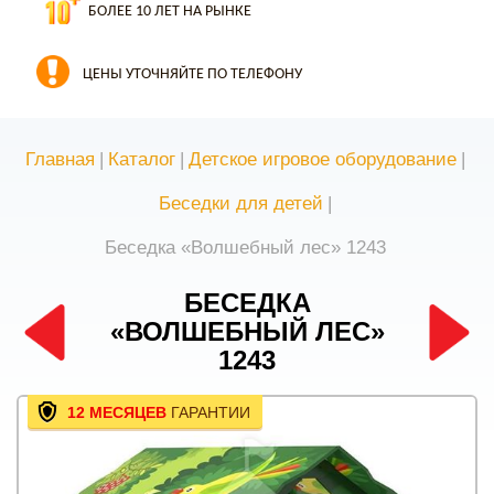
БОЛЕЕ 10 ЛЕТ НА РЫНКЕ
ЦЕНЫ УТОЧНЯЙТЕ ПО ТЕЛЕФОНУ
Главная
|
Каталог
|
Детское игровое оборудование
|
Беседки для детей
|
Беседка «Волшебный лес» 1243
БЕСЕДКА
«ВОЛШЕБНЫЙ ЛЕС»
1243
12 МЕСЯЦЕВ
ГАРАНТИИ