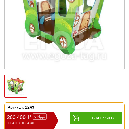
Артикул:
1249
263 400
с
НДС
В КОРЗИНУ
цена без доставки