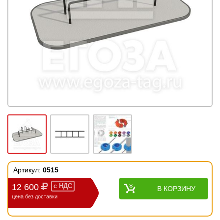
Артикул:
0515
12 600
с
НДС
В КОРЗИНУ
цена без доставки