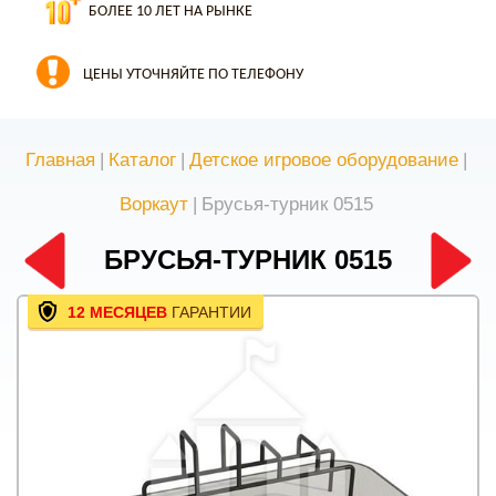
БОЛЕЕ 10 ЛЕТ НА РЫНКЕ
ЦЕНЫ УТОЧНЯЙТЕ ПО ТЕЛЕФОНУ
Главная
|
Каталог
|
Детское игровое оборудование
|
Воркаут
|
Брусья-турник 0515
БРУСЬЯ-ТУРНИК 0515
12 МЕСЯЦЕВ
ГАРАНТИИ