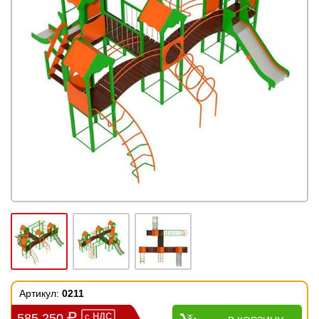
Артикул:
0211
585 250
с
НДС