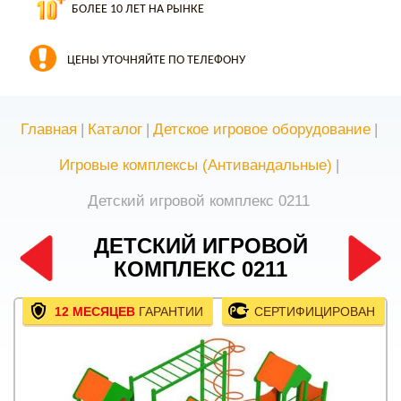
БОЛЕЕ 10 ЛЕТ НА РЫНКЕ
ЦЕНЫ УТОЧНЯЙТЕ ПО ТЕЛЕФОНУ
Главная
|
Каталог
|
Детское игровое оборудование
|
Игровые комплексы (Антивандальные)
|
Детский игровой комплекс 0211
ДЕТСКИЙ ИГРОВОЙ
КОМПЛЕКС 0211
12 МЕСЯЦЕВ
ГАРАНТИИ
СЕРТИФИЦИРОВАН