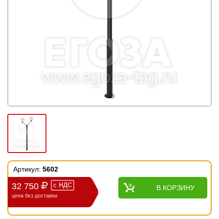
Артикул:
5602
32 750
с
НДС
В КОРЗИНУ
цена без доставки