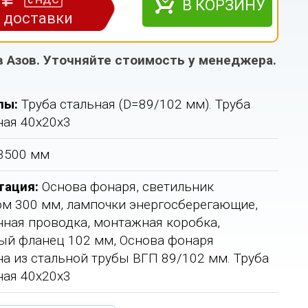
НДС
с
В КОРЗИНУ
з доставки
в Азов. Уточняйте стоимость у менеджера.
лы:
Труба стальная (D=89/102 мм). Труба
ая 40х20х3
3500 мм
тация:
Основа фонаря, светильник
м 300 мм, лампочки энергосберегающие,
ная проводка, монтажная коробка,
й фланец 102 мм, Основа фонаря
а из стальной трубы ВГП 89/102 мм. Труба
ая 40х20х3