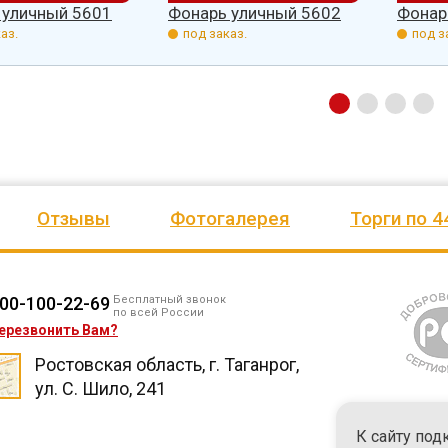
 уличный 5601
Фонарь уличный 5602
Фонар
аз.
под заказ.
под з
Отзывы
Фотогалерея
Торги по 4
00-100-22-69
Бесплатный звонок
по всей России
ерезвонить Вам?
Ростовская область, г. Таганрог,
ул. С. Шило, 241
К сайту под