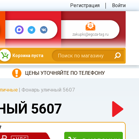
Регистрация
Войти
zakupki@egoza-tag.ru
Корзина пуста
ЦЕНЫ УТОЧНЯЙТЕ ПО ТЕЛЕФОНУ
уличные
|
Фонарь уличный 5607
НЫЙ 5607
7
0