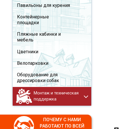
Павильоны для курения
Контейнерные
площадки
Пляжные кабинки и
мебель
Цветники
Велопарковки
Оборудование для
дрессировки собак
Монтаж и техническая
поддержка
ПОЧЕМУ С НАМИ
РАБОТАЮТ ПО ВСЕЙ