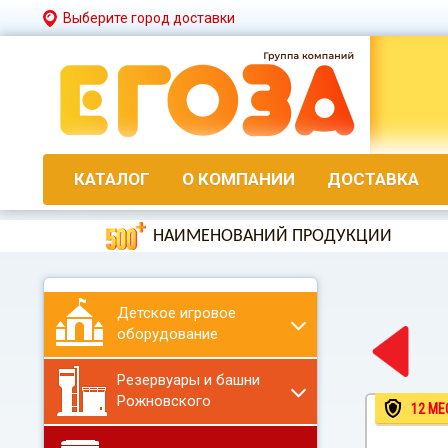
Выберите город доставки
КАТАЛОГ
О КОМПАНИИ
ДОСТАВКА
НАИМЕНОВАНИЙ ПРОДУКЦИИ
Детское игровое
оборудование
Резервуары и башни
Рожновского
12 МЕ