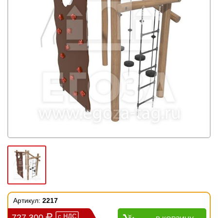
Артикул:
2217
727 300
с
НДС