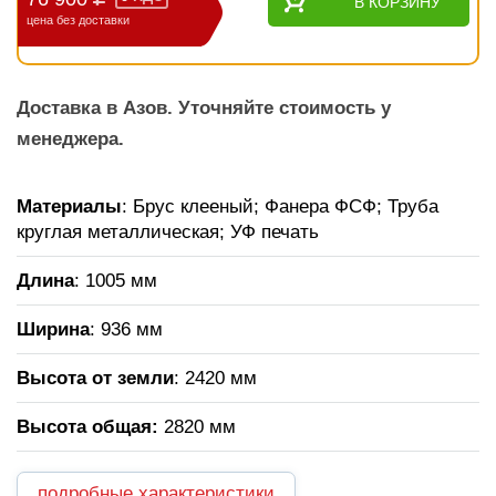
В КОРЗИНУ
цена без доставки
Доставка в Азов. Уточняйте стоимость у
менеджера.
Материалы
: Брус клееный; Фанера ФСФ; Труба
круглая металлическая; УФ печать
Длина
: 1005 мм
Ширина
: 936 мм
Высота от земли
: 2420 мм
Высота общая
:
2820 мм
подробные характеристики