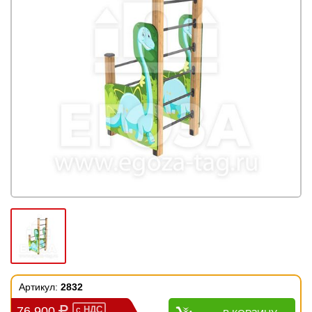
Артикул:
2832
76 900
с
НДС