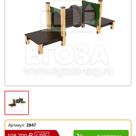
Артикул:
2847
108 700
с
НДС