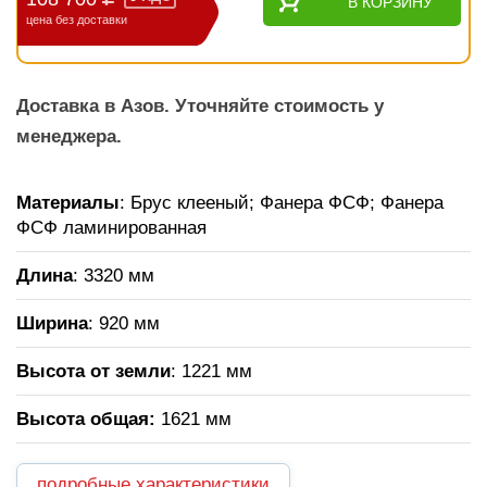
В КОРЗИНУ
цена без доставки
Доставка в Азов. Уточняйте стоимость у
менеджера.
Материалы
: Брус клееный; Фанера ФСФ; Фанера
ФСФ ламинированная
Длина
: 3320 мм
Ширина
: 920 мм
Высота от земли
: 1221 мм
Высота общая
:
1621 мм
подробные характеристики