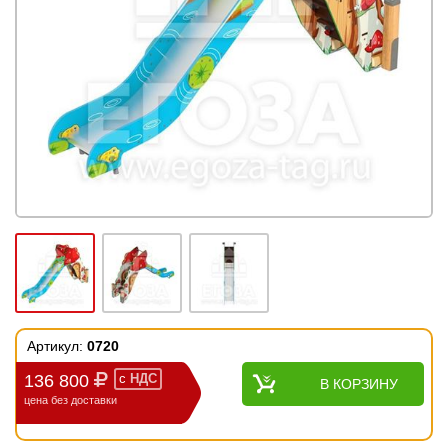
Артикул:
0720
136 800
с
НДС
В КОРЗИНУ
цена без доставки