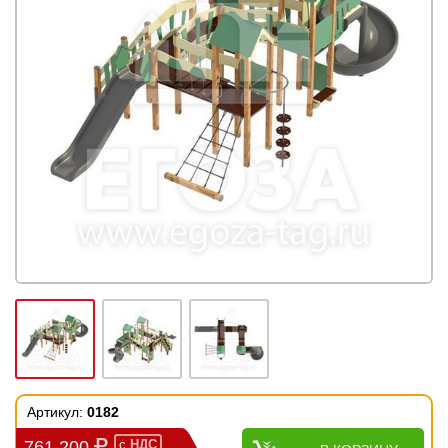
Артикул:
0182
761 200
с
НДС