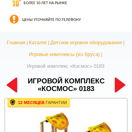
БОЛЕЕ 10 ЛЕТ НА РЫНКЕ
ЦЕНЫ УТОЧНЯЙТЕ ПО ТЕЛЕФОНУ
Главная
|
Каталог
|
Детское игровое оборудование
|
Игровые комплексы (из бруса)
|
Игровой комплекс «Космос» 0183
ИГРОВОЙ КОМПЛЕКС
«КОСМОС» 0183
12 МЕСЯЦЕВ
ГАРАНТИИ