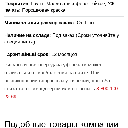
Покрытие:
Грунт; Масло атмосферостойкое; УФ
печать; Порошковая краска
Минимальный размер заказа:
От 1 шт
Наличие на складе
: Под заказ (Сроки уточняйте у
специалиста)
Гарантийный срок:
12 месяцев
Рисунок и цветопередача уф-печати может
отличаться от изображения на сайте. При
возникновении вопросов и уточнений, просьба
связаться с менеджером или позвонить
8-800-100-
22-69
Подобные товары компании