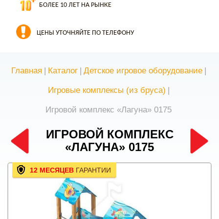
БОЛЕЕ 10 ЛЕТ НА РЫНКЕ
ЦЕНЫ УТОЧНЯЙТЕ ПО ТЕЛЕФОНУ
Главная
|
Каталог
|
Детское игровое оборудование
|
Игровые комплексы (из бруса)
|
Игровой комплекс «Лагуна» 0175
ИГРОВОЙ КОМПЛЕКС
«ЛАГУНА» 0175
12 МЕСЯЦЕВ
ГАРАНТИИ