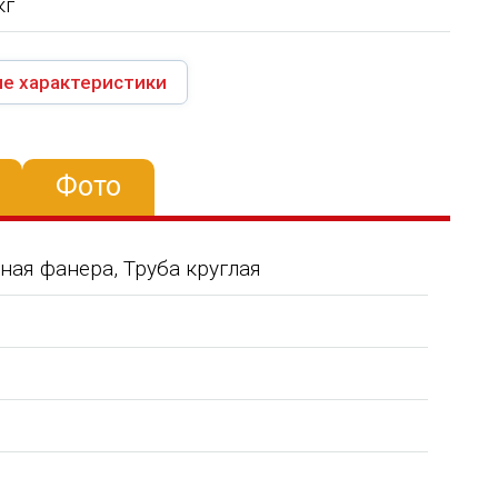
кг
е характеристики
Фото
ная фанера, Труба круглая