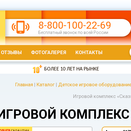
8-800-100-22-69
Бесплатный звонок по всей России
ОТЗЫВЫ
ФОТОГАЛЕРЕЯ
КОНТАКТЫ
БОЛЕЕ 10 ЛЕТ НА РЫНКЕ
Главная
|
Каталог
|
Детское игровое оборудовани
Игровой комплекс «Сказ
ИГРОВОЙ КОМПЛЕКС 