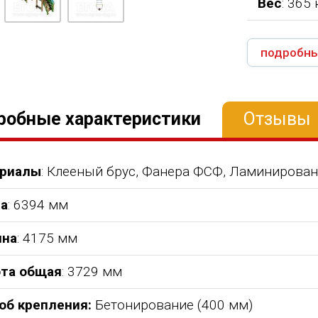
Вес
: 365 
подробны
робные характеристики
Отзывы
риалы
: Клееный брус, Фанера ФСФ, Ламинирован
а
: 6394 мм
на
: 4175 мм
та общая
: 3729 мм
об крепления:
Бетонирование (400 мм)