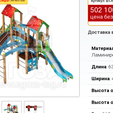
СЯЦЕВ
ГАРАНТИИ
Артикул:
017
502 1
цена бе
Доставка 
Материа
Ламиниро
Длина
: 
Ширина
:
Высота о
Высота 