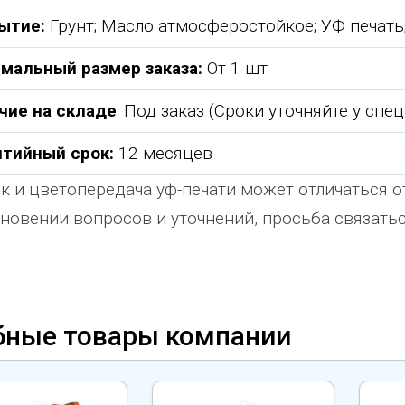
ытие:
Грунт; Масло атмосферостойкое; УФ печат
мальный размер заказа:
От 1 шт
чие на складе
: Под заказ (Сроки уточняйте у спе
нтийный срок:
12 месяцев
к и цветопередача уф-печати может отличаться о
новении вопросов и уточнений, просьба связат
бные товары компании