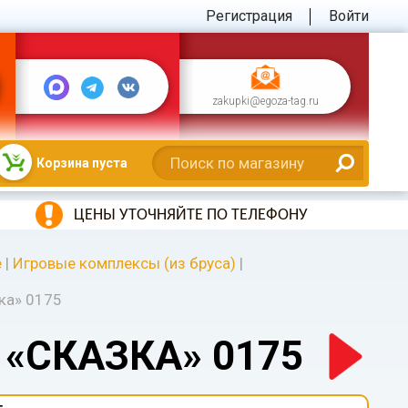
Регистрация
Войти
zakupki@egoza-tag.ru
Корзина пуста
ЦЕНЫ УТОЧНЯЙТЕ ПО ТЕЛЕФОНУ
е
|
Игровые комплексы (из бруса)
|
ка» 0175
«СКАЗКА» 0175