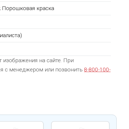
ь; Порошковая краска
циалиста)
т изображения на сайте. При
ься с менеджером или позвонить
8-800-100-