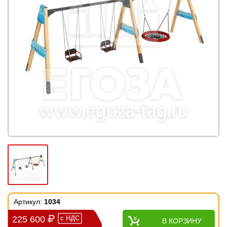
Артикул:
1034
225 600
с
НДС
В КОРЗИНУ