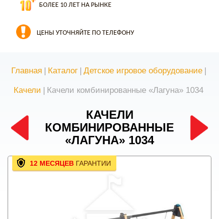
БОЛЕЕ 10 ЛЕТ НА РЫНКЕ
ЦЕНЫ УТОЧНЯЙТЕ ПО ТЕЛЕФОНУ
Главная
|
Каталог
|
Детское игровое оборудование
|
Качели
|
Качели комбинированные «Лагуна» 1034
КАЧЕЛИ
КОМБИНИРОВАННЫЕ
«ЛАГУНА» 1034
12 МЕСЯЦЕВ
ГАРАНТИИ