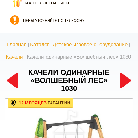
БОЛЕЕ 10 ЛЕТ НА РЫНКЕ
ЦЕНЫ УТОЧНЯЙТЕ ПО ТЕЛЕФОНУ
Главная
|
Каталог
|
Детское игровое оборудование
|
Качели
|
Качели одинарные «Волшебный лес» 1030
КАЧЕЛИ ОДИНАРНЫЕ
«ВОЛШЕБНЫЙ ЛЕС»
1030
12 МЕСЯЦЕВ
ГАРАНТИИ