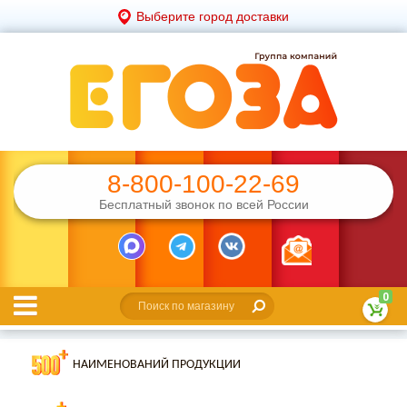
Выберите город доставки
8-800-100-22-69
Бесплатный звонок по всей России
0
НАИМЕНОВАНИЙ ПРОДУКЦИИ