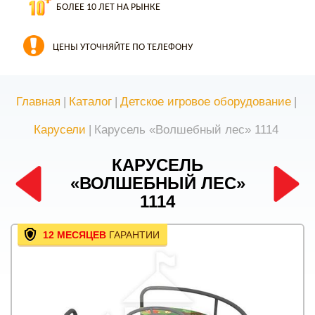
БОЛЕЕ 10 ЛЕТ НА РЫНКЕ
ЦЕНЫ УТОЧНЯЙТЕ ПО ТЕЛЕФОНУ
Главная
|
Каталог
|
Детское игровое оборудование
|
Карусели
|
Карусель «Волшебный лес» 1114
КАРУСЕЛЬ
«ВОЛШЕБНЫЙ ЛЕС»
1114
12 МЕСЯЦЕВ
ГАРАНТИИ