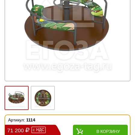
Артикул:
1114
71 200
с
НДС
В КОРЗИНУ