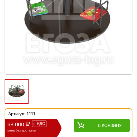
Артикул:
1111
68 000
с
НДС
В КОРЗИНУ
цена без доставки