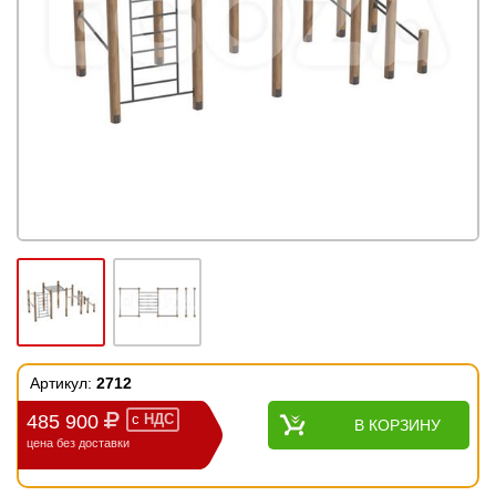
Артикул:
2712
485 900
с
НДС
В КОРЗИНУ
цена без доставки