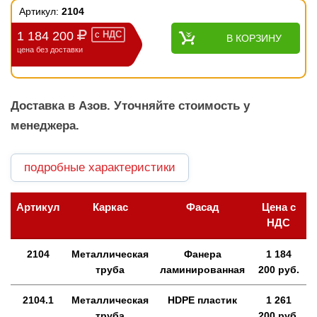
Артикул:
2104
1 184 200
с
НДС
В КОРЗИНУ
цена без доставки
Доставка в Азов. Уточняйте стоимость у
менеджера.
подробные характеристики
Артикул
Каркас
Фасад
Цена с
НДС
2104
Металлическая
Фанера
1 184
труба
ламинированная
200 руб.
2104.1
Металлическая
HDPE пластик
1 261
труба
200 руб.