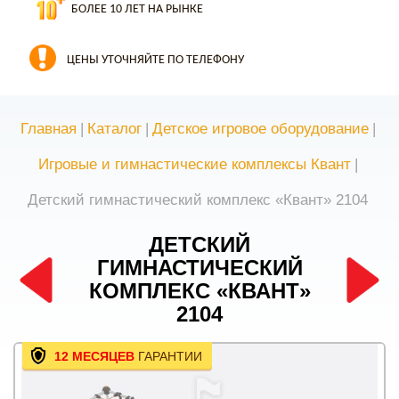
БОЛЕЕ 10 ЛЕТ НА РЫНКЕ
ЦЕНЫ УТОЧНЯЙТЕ ПО ТЕЛЕФОНУ
Главная
|
Каталог
|
Детское игровое оборудование
|
Игровые и гимнастические комплексы Квант
|
Детский гимнастический комплекс «Квант» 2104
ДЕТСКИЙ
ГИМНАСТИЧЕСКИЙ
КОМПЛЕКС «КВАНТ»
2104
12 МЕСЯЦЕВ
ГАРАНТИИ