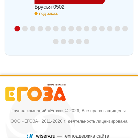
503
Брусья 0502
Компл
под заказ.
под з
Группа компаний «Егоза»
© 2026, Все права защищены.
ООО «ЕГОЗА» 2011-2026 г; деятельность лицензирована
wiserv.ru
— техподдержка сайта