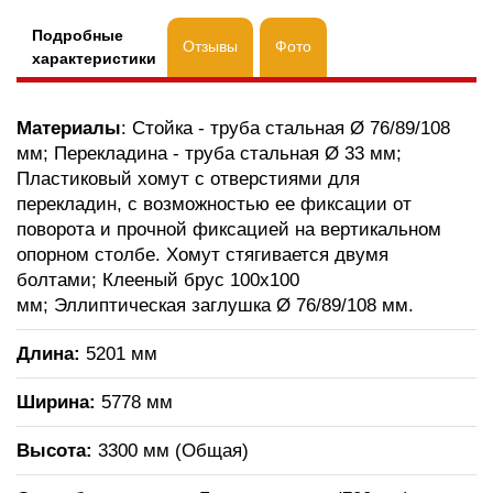
Подробные
Отзывы
Фото
характеристики
Материалы
: Стойка - труба стальная Ø 76/89/108
мм; Перекладина - труба стальная Ø 33 мм;
Пластиковый хомут с отверстиями для
перекладин, с возможностью ее фиксации от
поворота и прочной фиксацией на вертикальном
опорном столбе. Хомут стягивается двумя
болтами; Клееный брус 100х100
мм; Эллиптическая заглушка Ø 76/89/108 мм.
Длина:
5201 мм
Ширина:
5778 мм
Высота:
3300 мм (Общая)