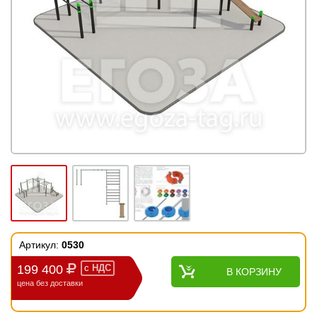
Артикул:
0530
199 400
с
НДС
В КОРЗИНУ
цена без доставки