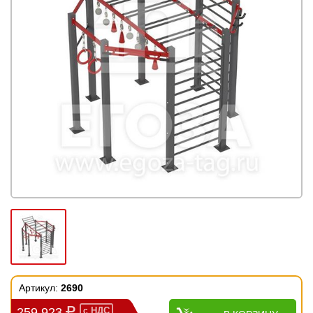
Артикул:
2690
259 923
с
НДС