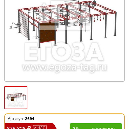
Артикул:
2694
875 828
с
НДС