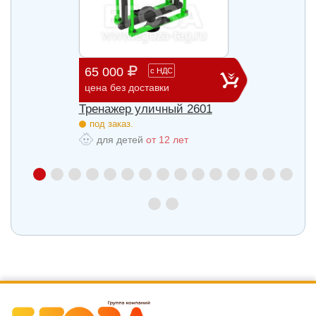
65 000
29 3
с
НДС
цена без доставки
цена б
27
Тренажер уличный 2601
Трена
под заказ.
под з
для детей
от 12 лет
для