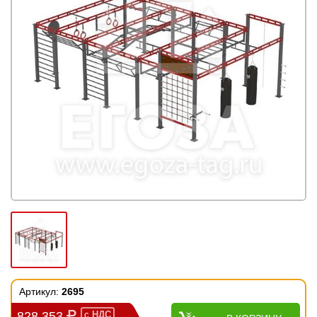
Артикул:
2695
828 353
с
НДС