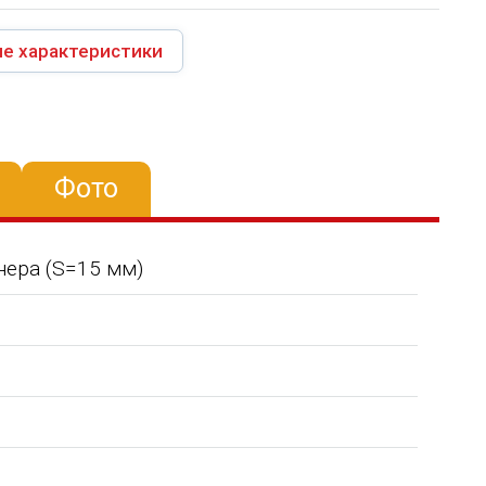
е характеристики
Фото
нера (S=15 мм)