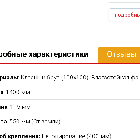
подробны
робные характеристики
Отзывы
риалы
: Клееный брус (100х100). Влагостойкая фа
а
: 1400 мм
на
: 115 мм
та
: 550 мм (От земли)
об крепления:
Бетонирование (400 мм)