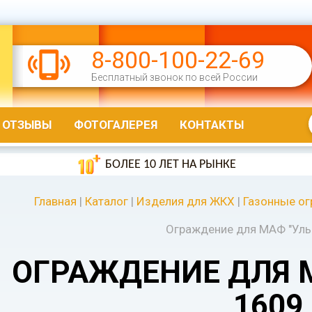
8-800-100-22-69
Бесплатный звонок по всей России
ОТЗЫВЫ
ФОТОГАЛЕРЕЯ
КОНТАКТЫ
БОЛЕЕ 10 ЛЕТ НА РЫНКЕ
Главная
|
Каталог
|
Изделия для ЖКХ
|
Газонные ог
Ограждение для МАФ "Улы
ОГРАЖДЕНИЕ ДЛЯ 
1609