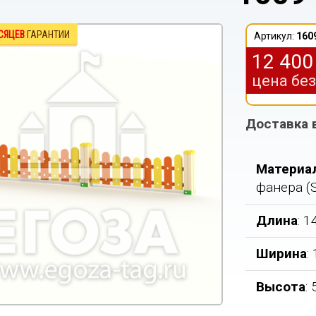
СЯЦЕВ
ГАРАНТИИ
Артикул:
160
12 40
цена бе
Доставка 
Материа
фанера (
Длина
: 
Ширина
:
Высота
: