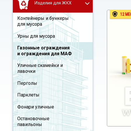
Изделия для ЖКХ
12 МЕ
Контейнеры и бункеры
для мусора
Урны для мусора
Газонные ограждения
и ограждения для МАФ
Уличные скамейки и
лавочки
Перголы
Парклеты
Фонари уличные
Остановочные
павильоны