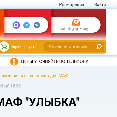
Регистрация
Войти
zakupki@egoza-tag.ru
Корзина пуста
ЦЕНЫ УТОЧНЯЙТЕ ПО ТЕЛЕФОНУ
раждения и ограждения для МАФ
|
бка" 1609
МАФ "УЛЫБКА"