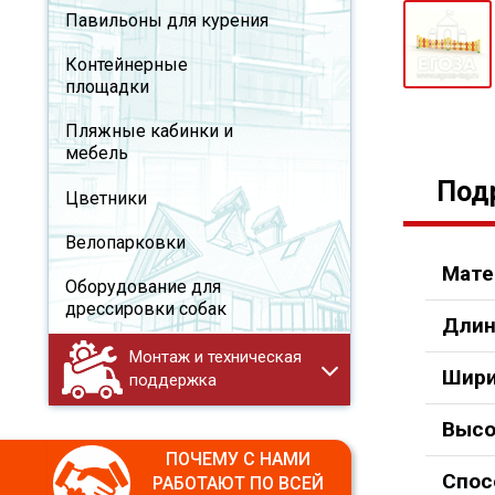
Павильоны для курения
Контейнерные
площадки
Пляжные кабинки и
мебель
Под
Цветники
Велопарковки
Мате
Оборудование для
дрессировки собак
Длин
Монтаж и техническая
Шири
поддержка
Высо
ПОЧЕМУ С НАМИ
Спос
РАБОТАЮТ ПО ВСЕЙ