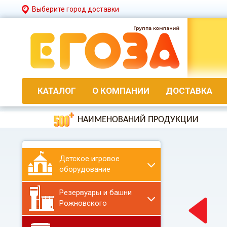
Выберите город доставки
КАТАЛОГ
О КОМПАНИИ
ДОСТАВКА
НАИМЕНОВАНИЙ ПРОДУКЦИИ
Детское игровое
оборудование
Резервуары и башни
Рожновского