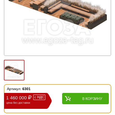
Артикул:
6301
1 460 000
с
НДС
В КОРЗИНУ
цена без доставки