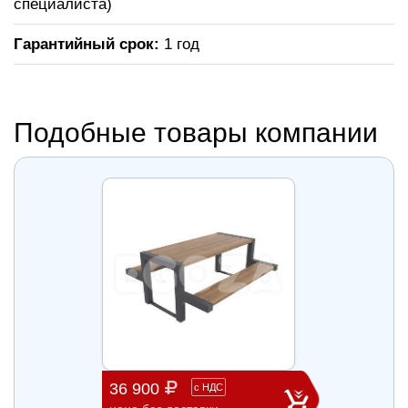
специалиста)
Гарантийный срок:
1 год
Подобные товары компании
36 900
98 7
с
НДС