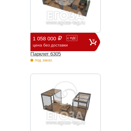
1 058 000
с
НДС
цена без доставки
Парклет 6305
под заказ.