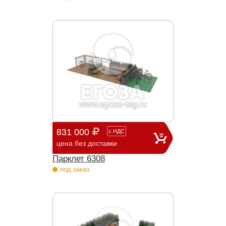
831 000
с
НДС
цена без доставки
Парклет 6308
под заказ.