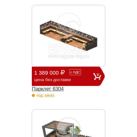
1 389 000
с
НДС
цена без доставки
Парклет 6304
под заказ.