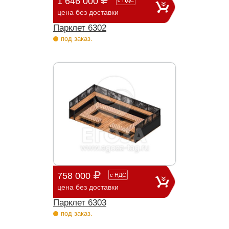
1 646 000
с
НДС
цена без доставки
Парклет 6302
под заказ.
758 000
с
НДС
цена без доставки
Парклет 6303
под заказ.