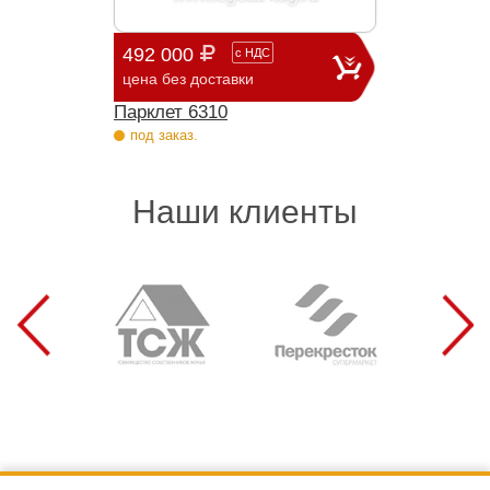
492 000
с
НДС
цена без доставки
Парклет 6310
под заказ.
Наши клиенты