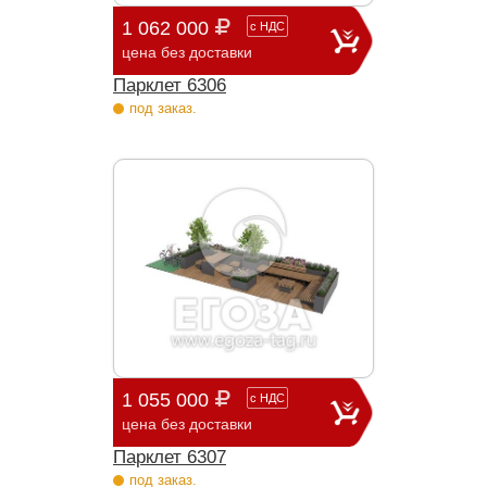
1 062 000
с
НДС
цена без доставки
Парклет 6306
под заказ.
1 055 000
с
НДС
цена без доставки
Парклет 6307
под заказ.