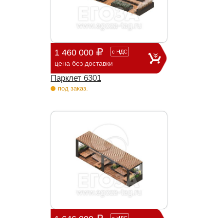
1 460 000
с
НДС
цена без доставки
Парклет 6301
под заказ.