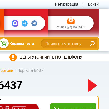
Регистрация
Войти
zakupki@egoza-tag.ru
Корзина пуста
ЦЕНЫ УТОЧНЯЙТЕ ПО ТЕЛЕФОНУ
Перголы
|
Пергола 6437
6437
7
00