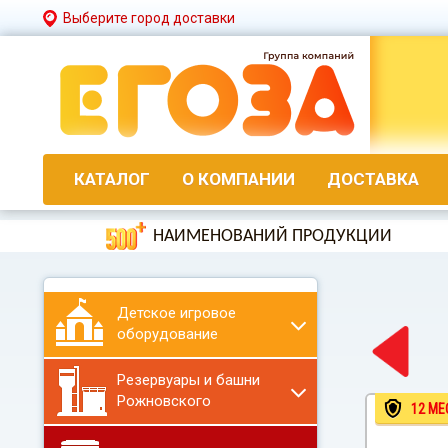
Выберите город доставки
КАТАЛОГ
О КОМПАНИИ
ДОСТАВКА
НАИМЕНОВАНИЙ ПРОДУКЦИИ
Детское игровое
оборудование
Резервуары и башни
Рожновского
12 МЕ