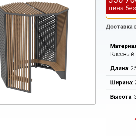
цена бе
Доставка 
Материа
Клееный 
Длина
: 
Ширина
:
Высота
: