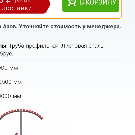
НДС
с
В КОРЗИНУ
з доставки
в Азов. Уточняйте стоимость у менеджера.
лы
: Труба профильная; Листовая сталь;
брус.
2500 мм
 2500 мм
 3000 мм