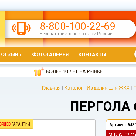
8-800-100-22-69
Бесплатный звонок по всей России
ОТЗЫВЫ
ФОТОГАЛЕРЕЯ
КОНТАКТЫ
БОЛЕЕ 10 ЛЕТ НА РЫНКЕ
Главная
|
Каталог
|
Изделия для ЖКХ
|
ПЕРГОЛА 
СЯЦЕВ
ГАРАНТИИ
Артикул:
643
356 7