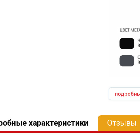
подробны
робные характеристики
Отзывы