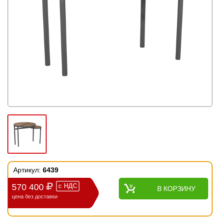
Артикул:
6439
570 400
с
НДС
В КОРЗИНУ
цена без доставки