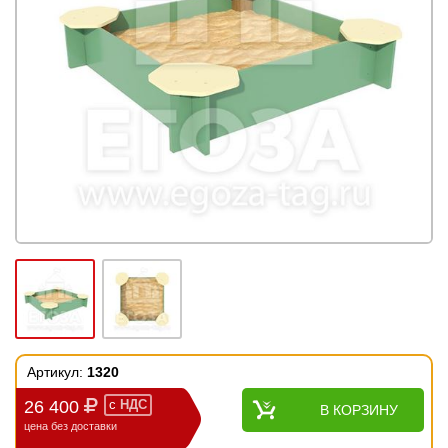
Артикул:
1320
26 400
с
НДС
В КОРЗИНУ
цена без доставки