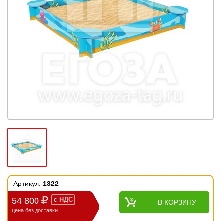
Артикул:
1322
54 800
с
НДС
В КОРЗИНУ
цена без доставки