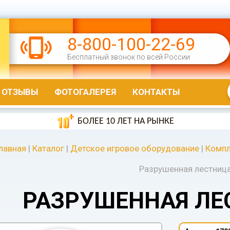
8-800-100-22-69
Бесплатный звонок по всей России
ОТЗЫВЫ
ФОТОГАЛЕРЕЯ
КОНТАКТЫ
БОЛЕЕ 10 ЛЕТ НА РЫНКЕ
лавная
|
Каталог
|
Детское игровое оборудование
|
Компл
Разрушенная лестниц
РАЗРУШЕННАЯ ЛЕ