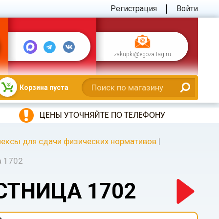
Регистрация
Войти
zakupki@egoza-tag.ru
Корзина пуста
ЦЕНЫ УТОЧНЯЙТЕ ПО ТЕЛЕФОНУ
ексы для сдачи физических нормативов
|
а 1702
СТНИЦА 1702