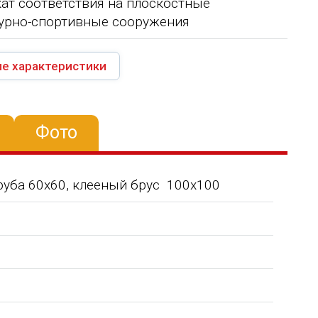
ат соответствия на плоскостные
урно-спортивные сооружения
е характеристики
Фото
труба 60х60, клееный брус 100х100