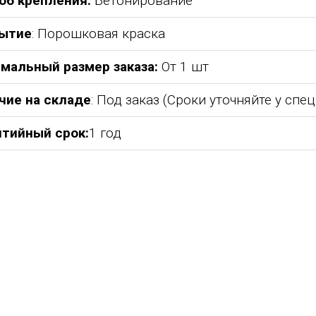
об крепления:
Бетонирование
ытие
: Порошковая краска
мальный размер заказа:
От 1 шт
чие на складе
: Под заказ (Сроки уточняйте у спе
нтийный срок:
1 год