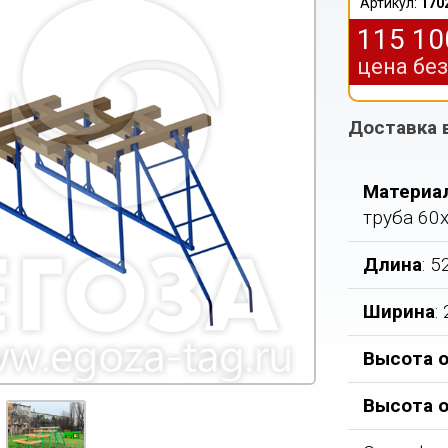
Артикул:
170
115 1
цена бе
Доставка 
Материа
труба 60
Длина
: 
Ширина
:
Высота о
Высота 