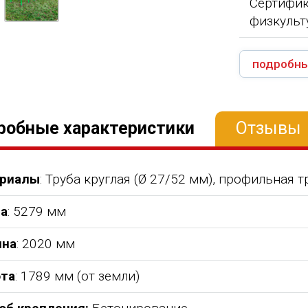
Сертифик
физкульт
подробны
робные характеристики
Отзывы
риалы
: Труба круглая (Ø 27/52 мм), профильная 
а
: 5279 мм
на
: 2020 мм
та
: 1789 мм (от земли)