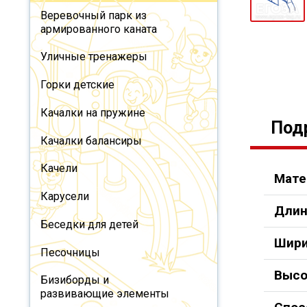
Веревочный парк из
армированного каната
Уличные тренажеры
Горки детские
Качалки на пружине
Под
Качалки балансиры
Качели
Мате
Карусели
Длин
Беседки для детей
Шири
Песочницы
Высо
Бизиборды и
развивающие элементы