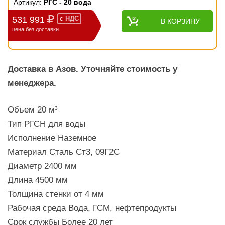
Артикул:
РГС - 20 вода
531 991
с
НДС
В КОРЗИНУ
цена без доставки
Доставка в Азов. Уточняйте стоимость у
менеджера.
Объем 20 м³
Тип РГСН для воды
Исполнение Наземное
Материал Сталь Ст3, 09Г2С
Диаметр 2400 мм
Длина 4500 мм
Толщина стенки от 4 мм
Рабочая среда Вода, ГСМ, нефтепродукты
Срок службы Более 20 лет