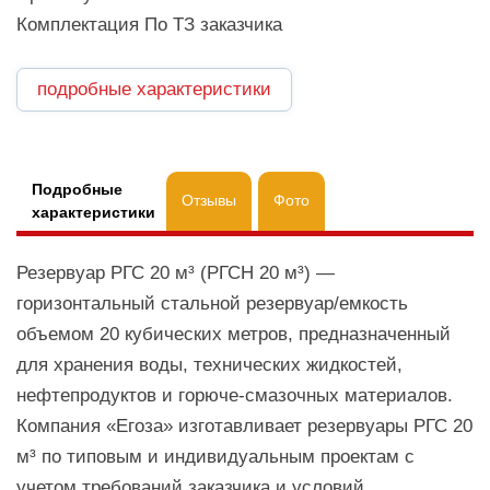
Комплектация По ТЗ заказчика
подробные характеристики
Подробные
Отзывы
Фото
характеристики
Резервуар РГС 20 м³ (РГСН 20 м³) —
горизонтальный стальной резервуар/емкость
объемом 20 кубических метров, предназначенный
для хранения воды, технических жидкостей,
нефтепродуктов и горюче-смазочных материалов.
Компания «Егоза» изготавливает резервуары РГС 20
м³ по типовым и индивидуальным проектам с
учетом требований заказчика и условий