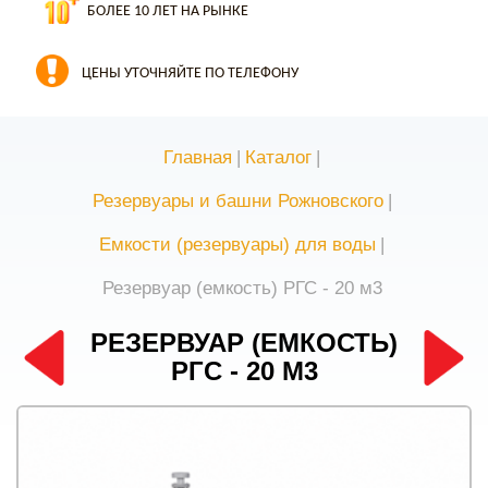
БОЛЕЕ 10 ЛЕТ НА РЫНКЕ
ЦЕНЫ УТОЧНЯЙТЕ ПО ТЕЛЕФОНУ
Главная
|
Каталог
|
Резервуары и башни Рожновского
|
Емкости (резервуары) для воды
|
Резервуар (емкость) РГС - 20 м3
РЕЗЕРВУАР (ЕМКОСТЬ)
РГС - 20 М3