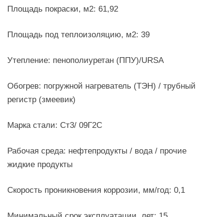
Площадь покраски, м2: 61,92
Площадь под теплоизоляцию, м2: 39
Утепление: пенополиуретан (ППУ)/URSA
Обогрев: погружной нагреватель (ТЭН) / трубный
регистр (змеевик)
Марка стали: Ст3/ 09Г2С
Рабочая среда: нефтепродукты / вода / прочие
жидкие продукты
Скорость проникновения коррозии, мм/год: 0,1
Минимальный срок эксплуатации, лет: 15