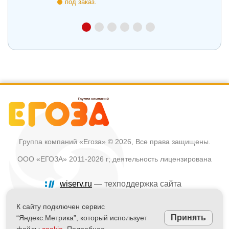
под заказ.
Группа компаний «Егоза»
© 2026, Все права защищены.
ООО «ЕГОЗА» 2011-2026 г; деятельность лицензирована
wiserv.ru
— техподдержка сайта
Политика в отношении обработки персональных данных
К сайту подключен сервис
Принять
“Яндекс.Метрика”, который использует
Информация на сайте не является публичной офертой