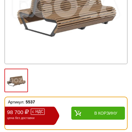
Артикул:
5537
98 700
с
НДС
В КОРЗИНУ
цена без доставки