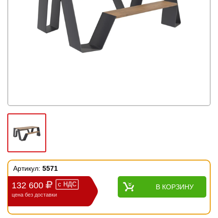
Артикул:
5571
132 600
с
НДС
В КОРЗИНУ
цена без доставки