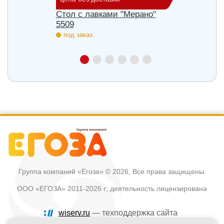
Стол с лавками "Мерано"
Скамь
5509
под з
под заказ.
Группа компаний «Егоза»
© 2026, Все права защищены.
ООО «ЕГОЗА» 2011-2026 г; деятельность лицензирована
wiserv.ru
— техподдержка сайта