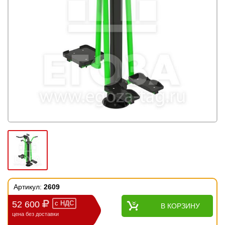
Артикул:
2609
52 600
с
НДС
В КОРЗИНУ
цена без доставки