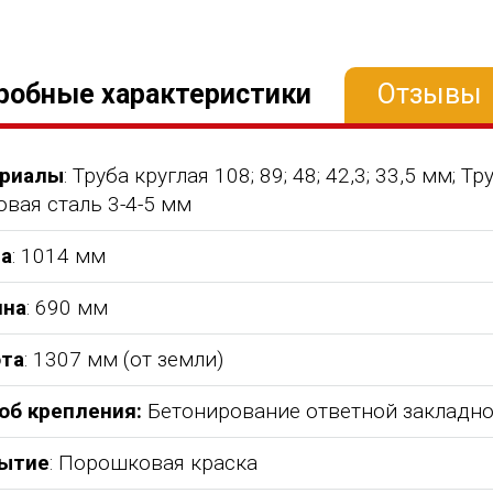
робные характеристики
Отзывы
риалы
: Труба круглая 108; 89; 48; 42,3; 33,5 мм;
овая сталь 3-4-5 мм
а
: 1014 мм
на
: 690 мм
та
: 1307 мм (от земли)
об крепления:
Бетонирование ответной закладн
ытие
: Порошковая краска