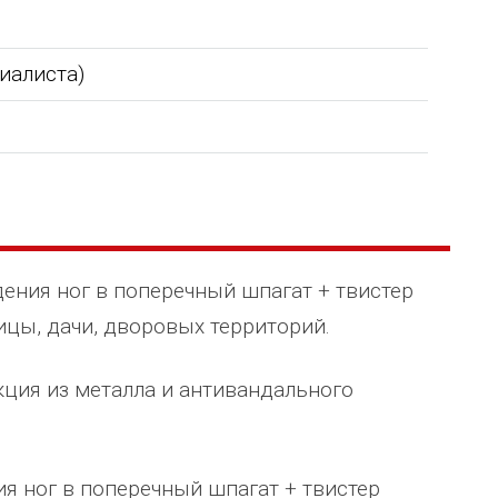
циалиста)
ения ног в поперечный шпагат + твистер
ицы, дачи, дворовых территорий.
кция из металла и антивандального
ия ног в поперечный шпагат + твистер