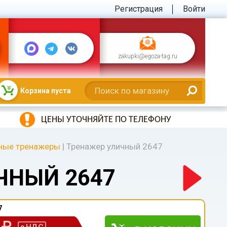
Регистрация
Войти
zakupki@egoza-tag.ru
Корзина пуста
ЦЕНЫ УТОЧНЯЙТЕ ПО ТЕЛЕФОНУ
ные тренажеры
|
Тренажер уличный 2647
ЧНЫЙ 2647
7
0