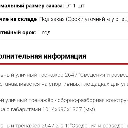
мальный размер заказа:
От 1 шт
чие на складе
: Под заказ (Сроки уточняйте у спе
нтийный срок:
1 год
олнительная информация
вный уличный тренажёр 2647 "Сведения и развед
устанавливается на спортивных площадках для ул
й уличный тренажёр - сборно-разборная констру
ка с габаритами 1014х690х1307 (мм).
вный тренажер 2647 2 в 1: "Сведения и разведен