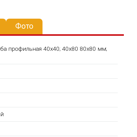
Фото
 Труба профильная 40х40; 40х80 80х80 мм;
ой