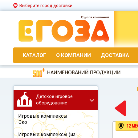
Выберите город доставки
КАТАЛОГ
О КОМПАНИИ
ДОСТАВКА
НАИМЕНОВАНИЙ ПРОДУКЦИИ
Детское игровое
оборудование
Игровые комплексы
Эко
12 МЕ
Игровые комплексы (из