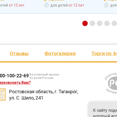
детей
от 12 лет
для детей
от 12 лет
для
Отзывы
Фотогалерея
Торги по 4
00-100-22-69
Бесплатный звонок
по всей России
ерезвонить Вам?
Ростовская область, г. Таганрог,
ул. С. Шило, 241
К сайту под
который ис