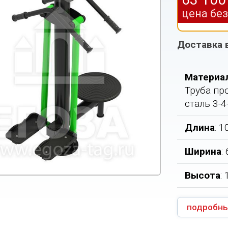
цена бе
Доставка 
Материа
Труба пр
сталь 3-4
Длина
: 
Ширина
:
Высота
:
подробны