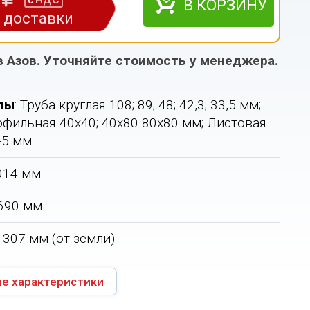
НДС
с
В КОРЗИНУ
з доставки
в Азов. Уточняйте стоимость у менеджера.
лы
: Труба круглая 108; 89; 48; 42,3; 33,5 мм;
офильная 40х40; 40х80 80х80 мм; Листовая
-5 мм
1014 мм
 690 мм
 1307 мм (от земли)
е характеристики