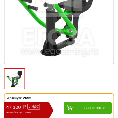
Артикул:
2655
47 100
с
НДС
В КОРЗИНУ
цена без доставки