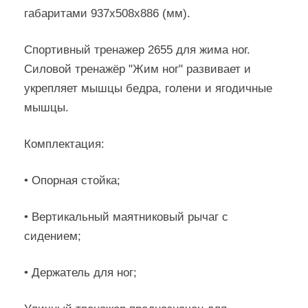
габаритами 937х508х886 (мм).
Спортивный тренажер 2655 для жима ног.
Силовой тренажёр "Жим ног" развивает и
укрепляет мышцы бедра, голени и ягодичные
мышцы.
Комплектация:
• Опорная стойка;
• Вертикальный маятниковый рычаг с
сидением;
• Держатель для ног;