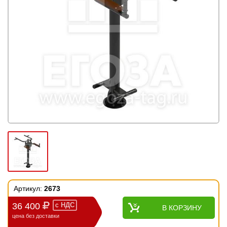
Артикул:
2673
36 400
с
НДС
В КОРЗИНУ
цена без доставки