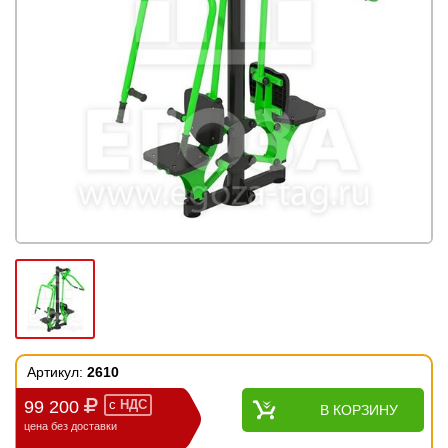
Артикул:
2610
99 200
с
НДС
В КОРЗИНУ
цена без доставки