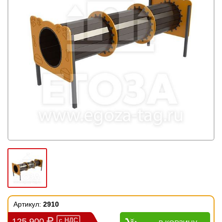
Артикул:
2910
125 900
с
НДС