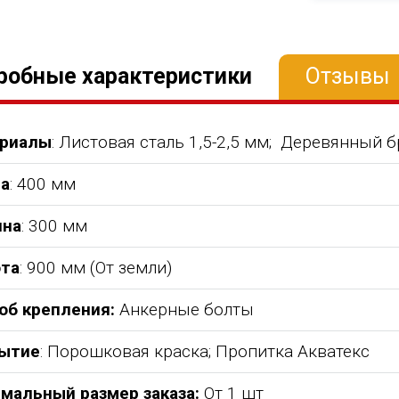
робные характеристики
Отзывы
риалы
: Листовая сталь 1,5-2,5 мм; Деревянный 
а
: 400 мм
на
: 300 мм
та
: 900 мм (От земли)
об крепления:
Анкерные болты
ытие
: Порошковая краска; Пропитка Акватекс
мальный размер заказа:
От 1 шт