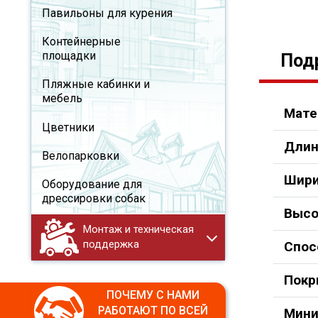
Павильоны для курения
Контейнерные
площадки
Под
Пляжные кабинки и
мебель
Мате
Цветники
Длин
Велопарковки
Шири
Оборудование для
дрессировки собак
Высо
Монтаж и техническая
поддержка
Спос
Покр
ПОЧЕМУ С НАМИ
РАБОТАЮТ ПО ВСЕЙ
Мини