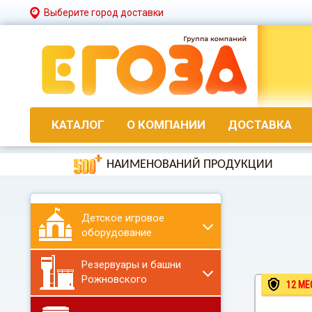
Выберите город доставки
КАТАЛОГ
О КОМПАНИИ
ДОСТАВКА
НАИМЕНОВАНИЙ ПРОДУКЦИИ
Детское игровое
оборудование
Резервуары и башни
Рожновского
12 МЕ