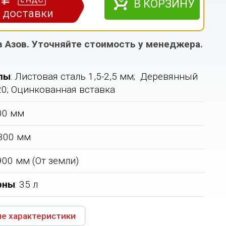
НДС
с
В КОРЗИНУ
з доставки
в Азов. Уточняйте стоимость у менеджера.
лы
: Листовая сталь 1,5-2,5 мм; Деревянный
20; Оцинкованная вставка
400 мм
 300 мм
 900 мм (От земли)
рны
: 35 л
е характеристики