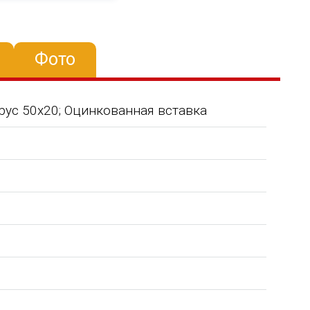
Фото
брус 50х20; Оцинкованная вставка